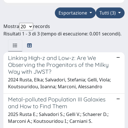
Esportazione
Tutti (3)
Mostra
records
Risultati 1 - 3 di 3 (tempo di esecuzione: 0.001 secondi).
Linking High-z and Low-z: Are We
Observing the Progenitors of the Milky
Way with JWST?
2024 Rusta, Elka; Salvadori, Stefania; Gelli, Viola;
Koutsouridou, Ioanna; Marconi, Alessandro
Metal-polluted Population III Galaxies
and How to Find Them
2025 Rusta E.; Salvadori S.; Gelli V.; Schaerer D.;
Marconi A.; Koutsouridou I.; Carniani S.