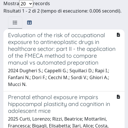
Mostra
records
Risultati 1 - 2 di 2 (tempo di esecuzione: 0.006 secondi).
Evaluation of the risk of occupational
exposure to antineoplastic drugs in
healthcare sector: part II - the application
of the FMECA method to compare
manual vs automated preparation
2024 Dugheri S.; Cappelli G.; Squillaci D.; Rapi I.;
Fanfani N.; Dori F.; Cecchi M.; Sordi V.; Ghiori A.;
Mucci N.
Prenatal ethanol exposure impairs
hippocampal plasticity and cognition in
adolescent mice
2025 Curti, Lorenzo; Rizzi, Beatrice; Mottarlini,
Francesca; Bigagli, Elisabetta; Ilari, Alice; Costa,