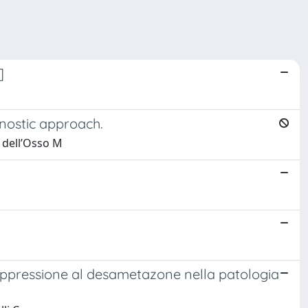
]
nostic approach.
a dell’Osso M
soppressione al desametazone nella patologia