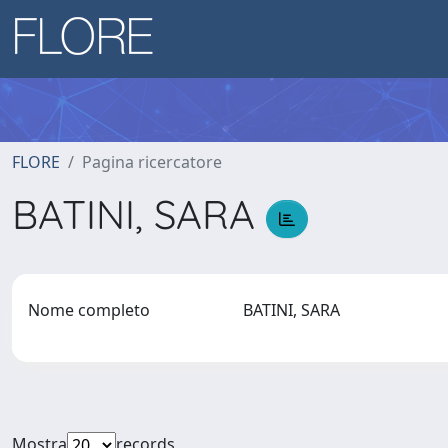
FLORE
Pagina ricercatore
BATINI, SARA
Nome completo
BATINI, SARA
Mostra
records