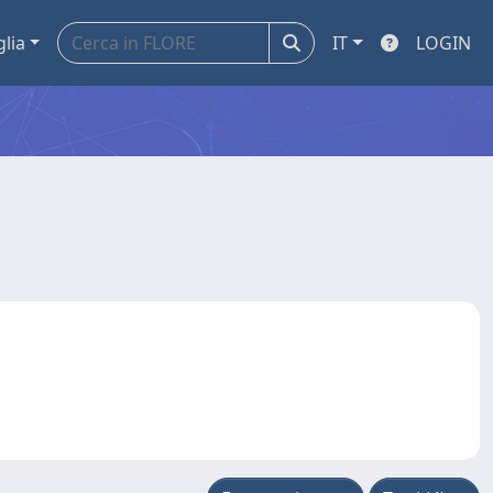
glia
IT
LOGIN