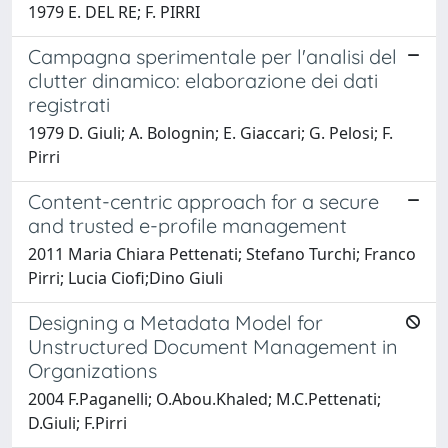
1979 E. DEL RE; F. PIRRI
Campagna sperimentale per l'analisi del
clutter dinamico: elaborazione dei dati
registrati
1979 D. Giuli; A. Bolognin; E. Giaccari; G. Pelosi; F.
Pirri
Content-centric approach for a secure
and trusted e-profile management
2011 Maria Chiara Pettenati; Stefano Turchi; Franco
Pirri; Lucia Ciofi;Dino Giuli
Designing a Metadata Model for
Unstructured Document Management in
Organizations
2004 F.Paganelli; O.Abou.Khaled; M.C.Pettenati;
D.Giuli; F.Pirri