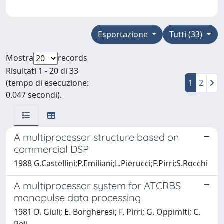
Esportazione
Tutti (33)
Mostra
records
Risultati 1 - 20 di 33
(tempo di esecuzione:
1
2
0.047 secondi).
A multiprocessor structure based on
commercial DSP
1988 G.Castellini;P.Emiliani;L.Pierucci;F.Pirri;S.Rocchi
A multiprocessor system for ATCRBS
monopulse data processing
1981 D. Giuli; E. Borgheresi; F. Pirri; G. Oppimiti; C.
Poli