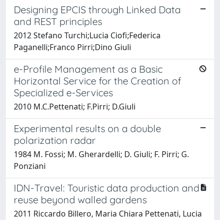
Designing EPCIS through Linked Data
and REST principles
2012 Stefano Turchi;Lucia Ciofi;Federica
Paganelli;Franco Pirri;Dino Giuli
e-Profile Management as a Basic
Horizontal Service for the Creation of
Specialized e-Services
2010 M.C.Pettenati; F.Pirri; D.Giuli
Experimental results on a double
polarization radar
1984 M. Fossi; M. Gherardelli; D. Giuli; F. Pirri; G.
Ponziani
IDN-Travel: Touristic data production and
reuse beyond walled gardens
2011 Riccardo Billero, Maria Chiara Pettenati, Lucia