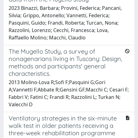
2023 Binazzi, Barbara; Provini, Federica; Pancani,
Silvia; Grippo, Antonello; Vannetti, Federica;
Pasquini, Guido; Frandi, Roberta; Turcan, Nona;
Razzolini, Lorenzo; Cecchi, Francesca; Lova,
Raffaello Molino; Macchi, Claudio
The Mugello Study, a survey of
nonagenarians living in Tuscany: Design,
methods and participants' general
characteristics.
2013 Molino-Lova R;Sofi F;Pasquini G;Gori
A;Vannetti F;Abbate R;Gensini GF;Macchi C; Cesari F;
Fabbri V; Fatini C; Frandi R; Razzolini L; Turkan N;
Valecchi D
Ventilatory strategies in the six-minute
walk test in older patients receiving a
three-week rehabilitation programme