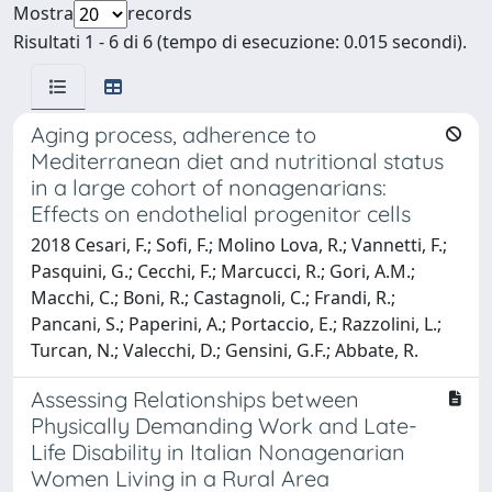
Mostra
records
Risultati 1 - 6 di 6 (tempo di esecuzione: 0.015 secondi).
Aging process, adherence to
Mediterranean diet and nutritional status
in a large cohort of nonagenarians:
Effects on endothelial progenitor cells
2018 Cesari, F.; Sofi, F.; Molino Lova, R.; Vannetti, F.;
Pasquini, G.; Cecchi, F.; Marcucci, R.; Gori, A.M.;
Macchi, C.; Boni, R.; Castagnoli, C.; Frandi, R.;
Pancani, S.; Paperini, A.; Portaccio, E.; Razzolini, L.;
Turcan, N.; Valecchi, D.; Gensini, G.F.; Abbate, R.
Assessing Relationships between
Physically Demanding Work and Late-
Life Disability in Italian Nonagenarian
Women Living in a Rural Area