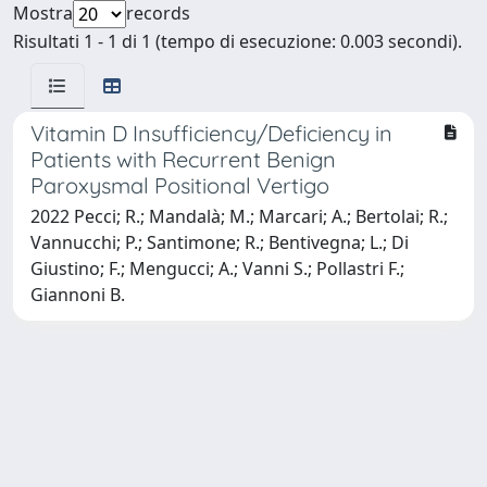
Mostra
records
Risultati 1 - 1 di 1 (tempo di esecuzione: 0.003 secondi).
Vitamin D Insufficiency/Deficiency in
Patients with Recurrent Benign
Paroxysmal Positional Vertigo
2022 Pecci; R.; Mandalà; M.; Marcari; A.; Bertolai; R.;
Vannucchi; P.; Santimone; R.; Bentivegna; L.; Di
Giustino; F.; Mengucci; A.; Vanni S.; Pollastri F.;
Giannoni B.