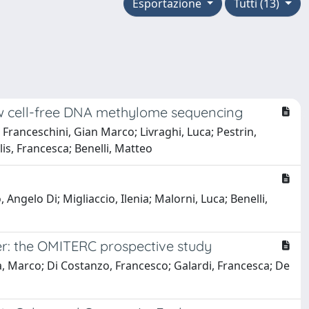
Esportazione
Tutti (13)
ow cell-free DNA methylome sequencing
Franceschini, Gian Marco; Livraghi, Luca; Pestrin,
lis, Francesca; Benelli, Matteo
Angelo Di; Migliaccio, Ilenia; Malorni, Luca; Benelli,
cer: the OMITERC prospective study
gia, Marco; Di Costanzo, Francesco; Galardi, Francesca; De