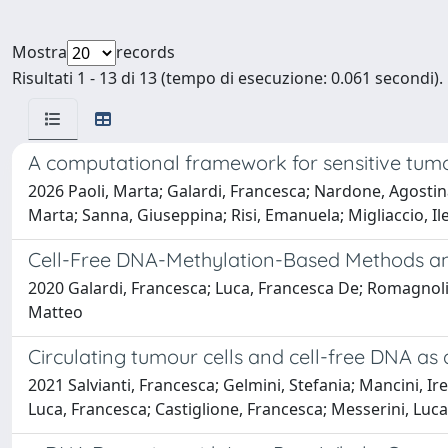
Mostra
records
Risultati 1 - 13 di 13 (tempo di esecuzione: 0.061 secondi).
A computational framework for sensitive tum
2026 Paoli, Marta; Galardi, Francesca; Nardone, Agostin
Marta; Sanna, Giuseppina; Risi, Emanuela; Migliaccio, Ile
Cell-Free DNA-Methylation-Based Methods an
2020 Galardi, Francesca; Luca, Francesca De; Romagnoli, Da
Matteo
Circulating tumour cells and cell-free DNA as
2021 Salvianti, Francesca; Gelmini, Stefania; Mancini, Ir
Luca, Francesca; Castiglione, Francesca; Messerini, Luc