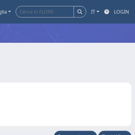
glia
IT
LOGIN