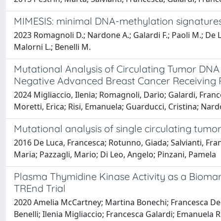
MIMESIS: minimal DNA-methylation signatures t
2023 Romagnoli D.; Nardone A.; Galardi F.; Paoli M.; De Luc
Malorni L.; Benelli M.
Mutational Analysis of Circulating Tumor DN
Negative Advanced Breast Cancer Receiving Pa
2024 Migliaccio, Ilenia; Romagnoli, Dario; Galardi, Franc
Moretti, Erica; Risi, Emanuela; Guarducci, Cristina; Nard
Mutational analysis of single circulating tumo
2016 De Luca, Francesca; Rotunno, Giada; Salvianti, Fran
Maria; Pazzagli, Mario; Di Leo, Angelo; Pinzani, Pamela
Plasma Thymidine Kinase Activity as a Biomark
TREnd Trial
2020 Amelia McCartney; Martina Bonechi; Francesca De L
Benelli; Ilenia Migliaccio; Francesca Galardi; Emanuela 