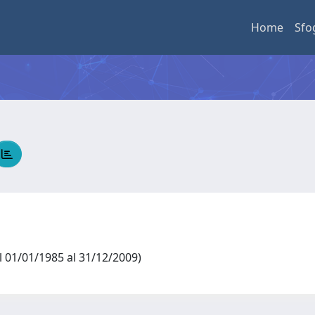
Home
Sfo
al 01/01/1985 al 31/12/2009)