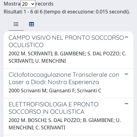
Mostra
records
Risultati 1 - 6 di 6 (tempo di esecuzione: 0.015 secondi).
CAMPO VISIVO NEL PRONTO SOCCORSO
OCULISTICO
2002 M. SCRIVANTI; B. GIAMBENE; S. DAL POZZO; C.
SCRIVANTI; U. MENCHINI
Ciclofotocoagulazione Transclerale con
Laser a Diodi: Nostra Esperienza
2000 Scrivanti M; Giansanti F; Scrivanti C
ELETTROFISIOLOGIA E PRONTO
SOCCORSO IN OCULISTICA
2002 M. BOSCHI; S. DAL POZZO; B. GIAMBENE; U.
MENCHINI; C. SCRIVANTI