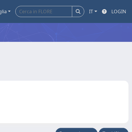
glia
IT
LOGIN