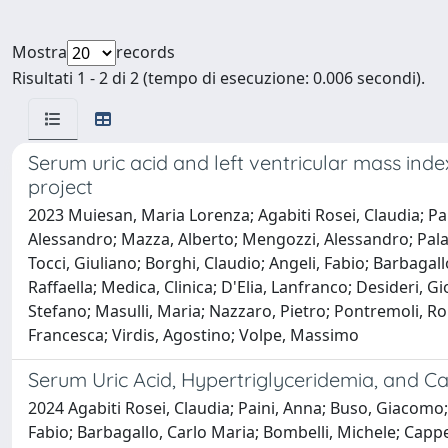
Mostra
records
Risultati 1 - 2 di 2 (tempo di esecuzione: 0.006 secondi).
Serum uric acid and left ventricular mass inde
project
2023 Muiesan, Maria Lorenza; Agabiti Rosei, Claudia; Pai
Alessandro; Mazza, Alberto; Mengozzi, Alessandro; Palatin
Tocci, Giuliano; Borghi, Claudio; Angeli, Fabio; Barbagallo,
Raffaella; Medica, Clinica; D'Elia, Lanfranco; Desideri, G
Stefano; Masulli, Maria; Nazzaro, Pietro; Pontremoli, Rob
Francesca; Virdis, Agostino; Volpe, Massimo
Serum Uric Acid, Hypertriglyceridemia, and Ca
2024 Agabiti Rosei, Claudia; Paini, Anna; Buso, Giacomo; 
Fabio; Barbagallo, Carlo Maria; Bombelli, Michele; Cappell