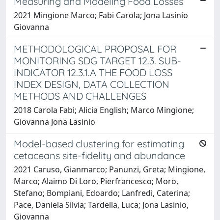
Measuring and Modeling Food Losses
2021 Mingione Marco; Fabi Carola; Jona Lasinio
Giovanna
METHODOLOGICAL PROPOSAL FOR
MONITORING SDG TARGET 12.3. SUB-
INDICATOR 12.3.1.A THE FOOD LOSS
INDEX DESIGN, DATA COLLECTION
METHODS AND CHALLENGES
2018 Carola Fabi; Alicia English; Marco Mingione;
Giovanna Jona Lasinio
Model-based clustering for estimating
cetaceans site-fidelity and abundance
2021 Caruso, Gianmarco; Panunzi, Greta; Mingione,
Marco; Alaimo Di Loro, Pierfrancesco; Moro,
Stefano; Bompiani, Edoardo; Lanfredi, Caterina;
Pace, Daniela Silvia; Tardella, Luca; Jona Lasinio,
Giovanna