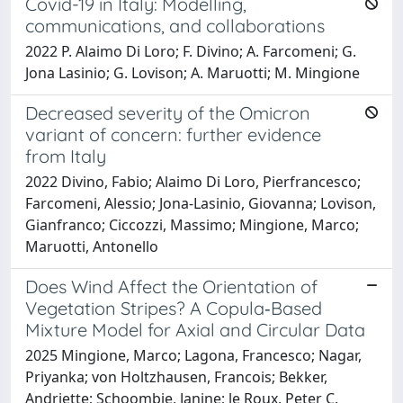
Covid-19 in Italy: Modelling,
communications, and collaborations
2022 P. Alaimo Di Loro; F. Divino; A. Farcomeni; G.
Jona Lasinio; G. Lovison; A. Maruotti; M. Mingione
Decreased severity of the Omicron
variant of concern: further evidence
from Italy
2022 Divino, Fabio; Alaimo Di Loro, Pierfrancesco;
Farcomeni, Alessio; Jona-Lasinio, Giovanna; Lovison,
Gianfranco; Ciccozzi, Massimo; Mingione, Marco;
Maruotti, Antonello
Does Wind Affect the Orientation of
Vegetation Stripes? A Copula‐Based
Mixture Model for Axial and Circular Data
2025 Mingione, Marco; Lagona, Francesco; Nagar,
Priyanka; von Holtzhausen, Francois; Bekker,
Andriette; Schoombie, Janine; le Roux, Peter C.