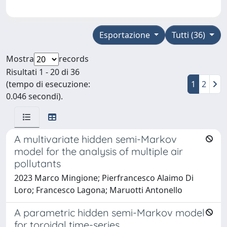
Esportazione
Tutti (36)
Mostra
records
Risultati 1 - 20 di 36
(tempo di esecuzione:
1
2
0.046 secondi).
A multivariate hidden semi-Markov
model for the analysis of multiple air
pollutants
2023 Marco Mingione; Pierfrancesco Alaimo Di
Loro; Francesco Lagona; Maruotti Antonello
A parametric hidden semi-Markov model
for toroidal time-series