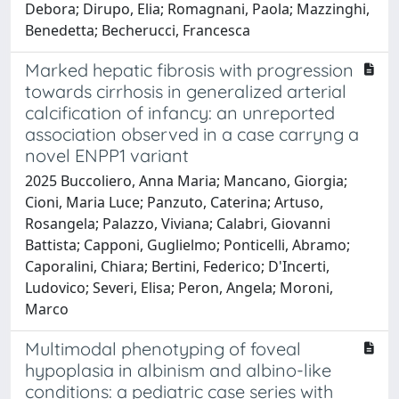
Debora; Dirupo, Elia; Romagnani, Paola; Mazzinghi,
Benedetta; Becherucci, Francesca
Marked hepatic fibrosis with progression
towards cirrhosis in generalized arterial
calcification of infancy: an unreported
association observed in a case carryng a
novel ENPP1 variant
2025 Buccoliero, Anna Maria; Mancano, Giorgia;
Cioni, Maria Luce; Panzuto, Caterina; Artuso,
Rosangela; Palazzo, Viviana; Calabri, Giovanni
Battista; Capponi, Guglielmo; Ponticelli, Abramo;
Caporalini, Chiara; Bertini, Federico; D'Incerti,
Ludovico; Severi, Elisa; Peron, Angela; Moroni,
Marco
Multimodal phenotyping of foveal
hypoplasia in albinism and albino-like
conditions: a pediatric case series with