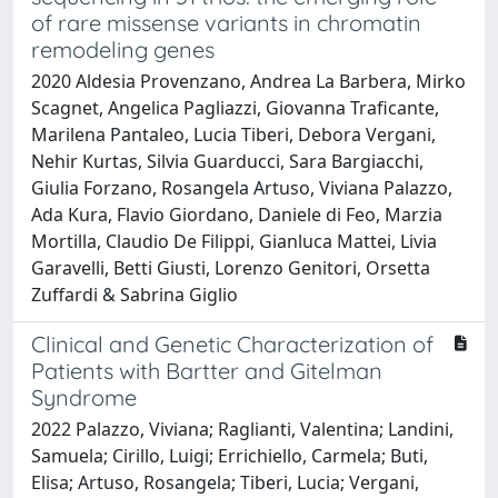
of rare missense variants in chromatin
remodeling genes
2020 Aldesia Provenzano, Andrea La Barbera, Mirko
Scagnet, Angelica Pagliazzi, Giovanna Traficante,
Marilena Pantaleo, Lucia Tiberi, Debora Vergani,
Nehir Kurtas, Silvia Guarducci, Sara Bargiacchi,
Giulia Forzano, Rosangela Artuso, Viviana Palazzo,
Ada Kura, Flavio Giordano, Daniele di Feo, Marzia
Mortilla, Claudio De Filippi, Gianluca Mattei, Livia
Garavelli, Betti Giusti, Lorenzo Genitori, Orsetta
Zuffardi & Sabrina Giglio
Clinical and Genetic Characterization of
Patients with Bartter and Gitelman
Syndrome
2022 Palazzo, Viviana; Raglianti, Valentina; Landini,
Samuela; Cirillo, Luigi; Errichiello, Carmela; Buti,
Elisa; Artuso, Rosangela; Tiberi, Lucia; Vergani,