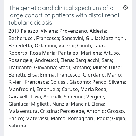
The genetic and clinical spectrum of a
large cohort of patients with distal renal
tubular acidosis
2017 Palazzo, Viviana; Provenzano, Aldesia;
Becherucci, Francesca; Sansavini, Giulia; Mazzinghi,
Benedetta; Orlandini, Valerio; Giunti, Laura;
Roperto, Rosa Maria; Pantaleo, Marilena; Artuso,
Rosangela; Andreucci, Elena; Bargiacchi, Sara;
Traficante, Giovanna; Stagi, Stefano; Murer, Luisa;
Benetti, Elisa; Emma, Francesco; Giordano, Mario;
Rivieri, Francesca; Colussi, Giacomo; Penco, Silvana;
Manfredini, Emanuela; Caruso, Maria Rosa;
Garavelli, Livia; Andrulli, Simeone; Vergine,
Gianluca; Miglietti, Nunzia; Mancini, Elena;
Malaventura, Cristina; Percesepe, Antonio; Grosso,
Enrico; Materassi, Marco; Romagnani, Paola; Giglio,
Sabrina