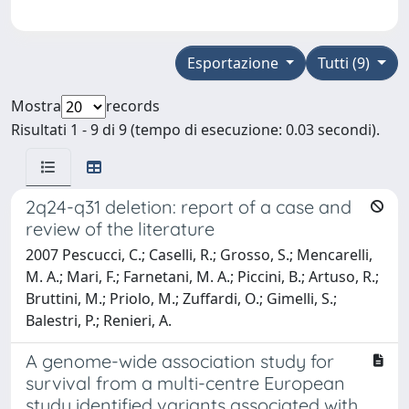
Esportazione
Tutti (9)
Mostra
records
Risultati 1 - 9 di 9 (tempo di esecuzione: 0.03 secondi).
2q24-q31 deletion: report of a case and
review of the literature
2007 Pescucci, C.; Caselli, R.; Grosso, S.; Mencarelli,
M. A.; Mari, F.; Farnetani, M. A.; Piccini, B.; Artuso, R.;
Bruttini, M.; Priolo, M.; Zuffardi, O.; Gimelli, S.;
Balestri, P.; Renieri, A.
A genome-wide association study for
survival from a multi-centre European
study identified variants associated with