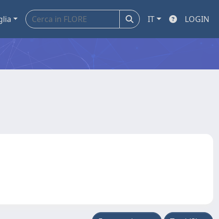
glia
IT
LOGIN