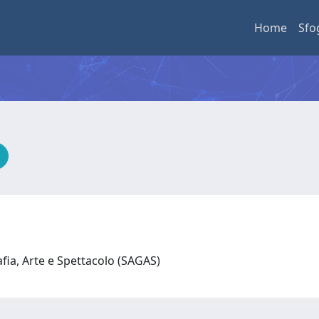
Home
Sfo
afia, Arte e Spettacolo (SAGAS)