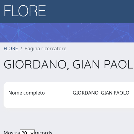
FLORE
Pagina ricercatore
GIORDANO, GIAN PAO
Nome completo
GIORDANO, GIAN PAOLO
Mostra
records