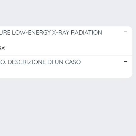
URE LOW-ENERGY X-RAY RADIATION
RA'
. DESCRIZIONE DI UN CASO