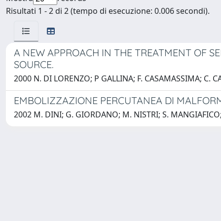
Risultati 1 - 2 di 2 (tempo di esecuzione: 0.006 secondi).
A NEW APPROACH IN THE TREATMENT OF SE
SOURCE.
2000 N. DI LORENZO; P GALLINA; F. CASAMASSIMA; C. 
EMBOLIZZAZIONE PERCUTANEA DI MALFORM
2002 M. DINI; G. GIORDANO; M. NISTRI; S. MANGIAFICO