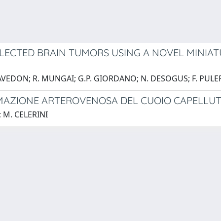
LECTED BRAIN TUMORS USING A NOVEL MINIAT
CAVEDON; R. MUNGAI; G.P. GIORDANO; N. DESOGUS; F. PULE
AZIONE ARTEROVENOSA DEL CUOIO CAPELLUTO
; M. CELERINI