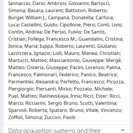
Iannaccio, Dario; Ambrosi, Giovanni; Bartocci,
Simona; Basara, Laurent; Battiston, Roberto;
Burger, William J.; Campana, Donatella; Carfora,
Luca; Castellini, Guido; Cipollone, Piero; Conti, Livio;
Contin, Andrea; De Persio, Fulvio; De Santis,
Cristian; Follega, Francesco M.; Guandalini, Cristina;
Ionica, Maria; Iuppa, Roberto; Laurenti, Giuliano;
Lazzizzera, Ignazio; Lolli, Mauro; Manea, Christian;
Martucci, Matteo; Masciantonio, Giuseppe; Mergé,
Matteo; Osteria, Giuseppe; Pacini, Lorenzo; Palma,
Francesco; Palmonari, Federico; Panico, Beatrice;
Parmentier, Alexandra; Perfetto, Francesco; Picozza,
Piergiorgio; Piersanti, Mirko; Pozzato, Michele;
Puel, Matteo; Rashevskaya, Irina; Ricci, Ester; Ricci,
Marco; Ricciarini, Sergio Bruno; Scotti, Valentina;
Sparvoli, Roberta; Spataro, Bruno; Vitale, Vincenzo;
Zoffoli, Simona; Zuccon, Paolo
Data acquisition systems and their