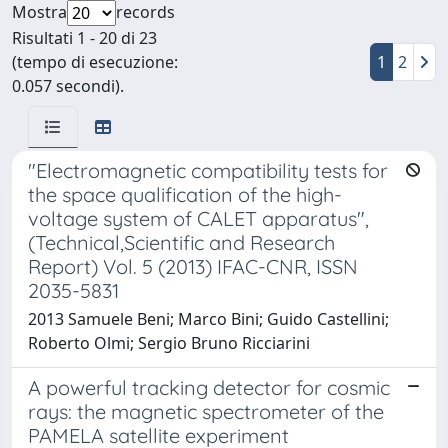
Mostra
records
Risultati 1 - 20 di 23
(tempo di esecuzione:
1
2
0.057 secondi).
"Electromagnetic compatibility tests for
the space qualification of the high-
voltage system of CALET apparatus",
(Technical,Scientific and Research
Report) Vol. 5 (2013) IFAC-CNR, ISSN
2035-5831
2013 Samuele Beni; Marco Bini; Guido Castellini;
Roberto Olmi; Sergio Bruno Ricciarini
A powerful tracking detector for cosmic
rays: the magnetic spectrometer of the
PAMELA satellite experiment