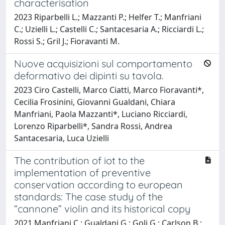
characterisation
2023 Riparbelli L.; Mazzanti P.; Helfer T.; Manfriani
C.; Uzielli L.; Castelli C.; Santacesaria A.; Ricciardi L.;
Rossi S.; Gril J.; Fioravanti M.
Nuove acquisizioni sul comportamento
deformativo dei dipinti su tavola.
2023 Ciro Castelli, Marco Ciatti, Marco Fioravanti*,
Cecilia Frosinini, Giovanni Gualdani, Chiara
Manfriani, Paola Mazzanti*, Luciano Ricciardi,
Lorenzo Riparbelli*, Sandra Rossi, Andrea
Santacesaria, Luca Uzielli
The contribution of iot to the
implementation of preventive
conservation according to european
standards: The case study of the
“cannone” violin and its historical copy
2021 Manfriani C.; Gualdani G.; Goli G.; Carlson B.;