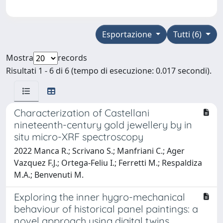
Esportazione
Tutti (6)
Mostra
records
Risultati 1 - 6 di 6 (tempo di esecuzione: 0.017 secondi).
Characterization of Castellani
nineteenth-century gold jewellery by in
situ micro-XRF spectroscopy
2022 Manca R.; Scrivano S.; Manfriani C.; Ager
Vazquez F.J.; Ortega-Feliu I.; Ferretti M.; Respaldiza
M.A.; Benvenuti M.
Exploring the inner hygro-mechanical
behaviour of historical panel paintings: a
novel approach using digital twins