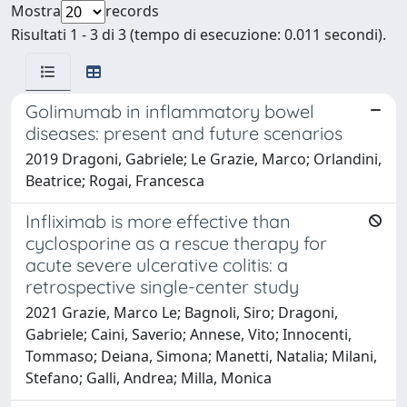
Mostra
records
Risultati 1 - 3 di 3 (tempo di esecuzione: 0.011 secondi).
Golimumab in inflammatory bowel
diseases: present and future scenarios
2019 Dragoni, Gabriele; Le Grazie, Marco; Orlandini,
Beatrice; Rogai, Francesca
Infliximab is more effective than
cyclosporine as a rescue therapy for
acute severe ulcerative colitis: a
retrospective single-center study
2021 Grazie, Marco Le; Bagnoli, Siro; Dragoni,
Gabriele; Caini, Saverio; Annese, Vito; Innocenti,
Tommaso; Deiana, Simona; Manetti, Natalia; Milani,
Stefano; Galli, Andrea; Milla, Monica