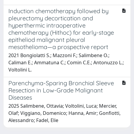
Induction chemotherapy followed by
pleurectomy decortication and
hyperthermic intraoperative
chemotherapy (Hithoc) for early-stage
epitheliod malignant pleural
mesothelioma—a prospective report
2021 Bongiolatti S.; Mazzoni F.; Salimbene O.;
Caliman E.; Ammatuna C.; Comin C.E.; Antonuzzo L.;
Voltolini L.
Parenchyma-Sparing Bronchial Sleeve
Resection in Low-Grade Malignant
Diseases
2025 Salimbene, Ottavia; Voltolini, Luca; Mercier,
Olaf; Viggiano, Domenico; Hanna, Amir; Gonfiotti,
Alessandro; Fadel, Elie