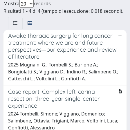
Mostra
records
Risultati 1 - 4 di 4 (tempo di esecuzione: 0.018 secondi).
Awake thoracic surgery for lung cancer
treatment: where we are and future
perspectives—our experience and review
of literature
2025 Mugnaini G.; Tombelli S.; Burlone A.;
Bongiolatti S.; Viggiano D.; Indino R.; Salimbene O.;
Gatteschi L.; Voltolini L.; Gonfiotti A.
Case report: Complex left-carina
resection: three-year single-center
experience
2024 Tombelli, Simone; Viggiano, Domenico;
Salimbene, Ottavia; Trigiani, Marco; Voltolini, Luca;
Gonfiotti, Alessandro