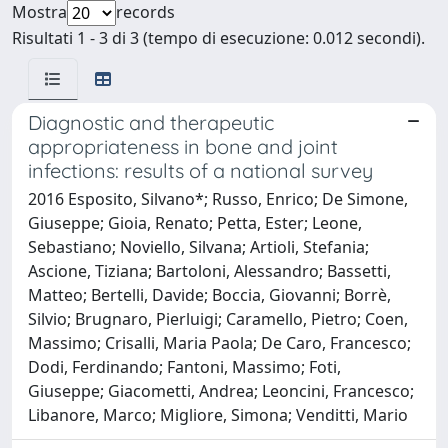
Mostra
records
Risultati 1 - 3 di 3 (tempo di esecuzione: 0.012 secondi).
Diagnostic and therapeutic
appropriateness in bone and joint
infections: results of a national survey
2016 Esposito, Silvano*; Russo, Enrico; De Simone,
Giuseppe; Gioia, Renato; Petta, Ester; Leone,
Sebastiano; Noviello, Silvana; Artioli, Stefania;
Ascione, Tiziana; Bartoloni, Alessandro; Bassetti,
Matteo; Bertelli, Davide; Boccia, Giovanni; Borrè,
Silvio; Brugnaro, Pierluigi; Caramello, Pietro; Coen,
Massimo; Crisalli, Maria Paola; De Caro, Francesco;
Dodi, Ferdinando; Fantoni, Massimo; Foti,
Giuseppe; Giacometti, Andrea; Leoncini, Francesco;
Libanore, Marco; Migliore, Simona; Venditti, Mario