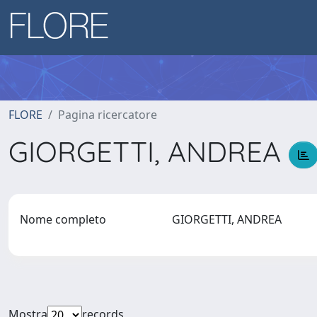
FLORE
Pagina ricercatore
GIORGETTI, ANDREA
Nome completo
GIORGETTI, ANDREA
Mostra
records