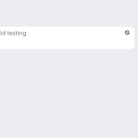
ld testing