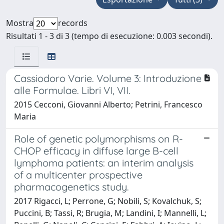
Mostra
records
Risultati 1 - 3 di 3 (tempo di esecuzione: 0.003 secondi).
Cassiodoro Varie. Volume 3: Introduzione
alle Formulae. Libri VI, VII.
2015 Cecconi, Giovanni Alberto; Petrini, Francesco
Maria
Role of genetic polymorphisms on R-
CHOP efficacy in diffuse large B-cell
lymphoma patients: an interim analysis
of a multicenter prospective
pharmacogenetics study.
2017 Rigacci, L; Perrone, G; Nobili, S; Kovalchuk, S;
Puccini, B; Tassi, R; Brugia, M; Landini, I; Mannelli, L;