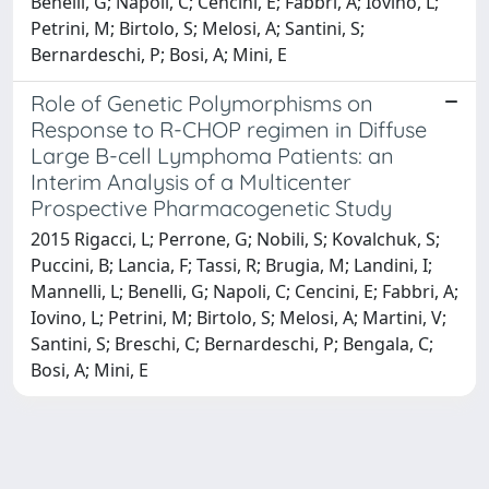
Benelli, G; Napoli, C; Cencini, E; Fabbri, A; Iovino, L;
Petrini, M; Birtolo, S; Melosi, A; Santini, S;
Bernardeschi, P; Bosi, A; Mini, E
Role of Genetic Polymorphisms on
Response to R-CHOP regimen in Diffuse
Large B-cell Lymphoma Patients: an
Interim Analysis of a Multicenter
Prospective Pharmacogenetic Study
2015 Rigacci, L; Perrone, G; Nobili, S; Kovalchuk, S;
Puccini, B; Lancia, F; Tassi, R; Brugia, M; Landini, I;
Mannelli, L; Benelli, G; Napoli, C; Cencini, E; Fabbri, A;
Iovino, L; Petrini, M; Birtolo, S; Melosi, A; Martini, V;
Santini, S; Breschi, C; Bernardeschi, P; Bengala, C;
Bosi, A; Mini, E