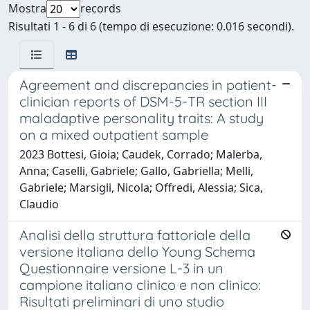
Mostra
records
Risultati 1 - 6 di 6 (tempo di esecuzione: 0.016 secondi).
Agreement and discrepancies in patient-
clinician reports of DSM-5-TR section III
maladaptive personality traits: A study
on a mixed outpatient sample
2023 Bottesi, Gioia; Caudek, Corrado; Malerba,
Anna; Caselli, Gabriele; Gallo, Gabriella; Melli,
Gabriele; Marsigli, Nicola; Offredi, Alessia; Sica,
Claudio
Analisi della struttura fattoriale della
versione italiana dello Young Schema
Questionnaire versione L-3 in un
campione italiano clinico e non clinico:
Risultati preliminari di uno studio