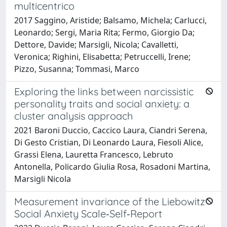
multicentrico
2017 Saggino, Aristide; Balsamo, Michela; Carlucci,
Leonardo; Sergi, Maria Rita; Fermo, Giorgio Da;
Dettore, Davide; Marsigli, Nicola; Cavalletti,
Veronica; Righini, Elisabetta; Petruccelli, Irene;
Pizzo, Susanna; Tommasi, Marco
Exploring the links between narcissistic
personality traits and social anxiety: a
cluster analysis approach
2021 Baroni Duccio, Caccico Laura, Ciandri Serena,
Di Gesto Cristian, Di Leonardo Laura, Fiesoli Alice,
Grassi Elena, Lauretta Francesco, Lebruto
Antonella, Policardo Giulia Rosa, Rosadoni Martina,
Marsigli Nicola
Measurement invariance of the Liebowitz
Social Anxiety Scale‐Self‐Report