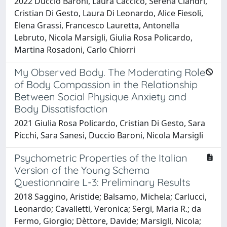
2022 Duccio Baroni, Laura Caccico, Serena Ciandri,
Cristian Di Gesto, Laura Di Leonardo, Alice Fiesoli,
Elena Grassi, Francesco Lauretta, Antonella
Lebruto, Nicola Marsigli, Giulia Rosa Policardo,
Martina Rosadoni, Carlo Chiorri
My Observed Body. The Moderating Role
of Body Compassion in the Relationship
Between Social Physique Anxiety and
Body Dissatisfaction
2021 Giulia Rosa Policardo, Cristian Di Gesto, Sara
Picchi, Sara Sanesi, Duccio Baroni, Nicola Marsigli
Psychometric Properties of the Italian
Version of the Young Schema
Questionnaire L-3: Preliminary Results
2018 Saggino, Aristide; Balsamo, Michela; Carlucci,
Leonardo; Cavalletti, Veronica; Sergi, Maria R.; da
Fermo, Giorgio; Dèttore, Davide; Marsigli, Nicola;