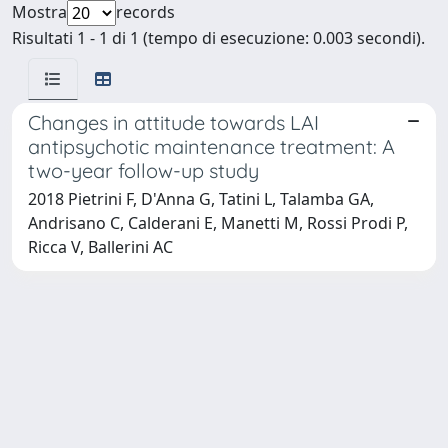
Mostra
records
Risultati 1 - 1 di 1 (tempo di esecuzione: 0.003 secondi).
Changes in attitude towards LAI
antipsychotic maintenance treatment: A
two-year follow-up study
2018 Pietrini F, D'Anna G, Tatini L, Talamba GA,
Andrisano C, Calderani E, Manetti M, Rossi Prodi P,
Ricca V, Ballerini AC