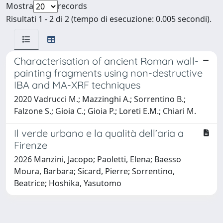
Mostra
records
Risultati 1 - 2 di 2 (tempo di esecuzione: 0.005 secondi).
Characterisation of ancient Roman wall-
painting fragments using non-destructive
IBA and MA-XRF techniques
2020 Vadrucci M.; Mazzinghi A.; Sorrentino B.;
Falzone S.; Gioia C.; Gioia P.; Loreti E.M.; Chiari M.
Il verde urbano e la qualità dell’aria a
Firenze
2026 Manzini, Jacopo; Paoletti, Elena; Baesso
Moura, Barbara; Sicard, Pierre; Sorrentino,
Beatrice; Hoshika, Yasutomo