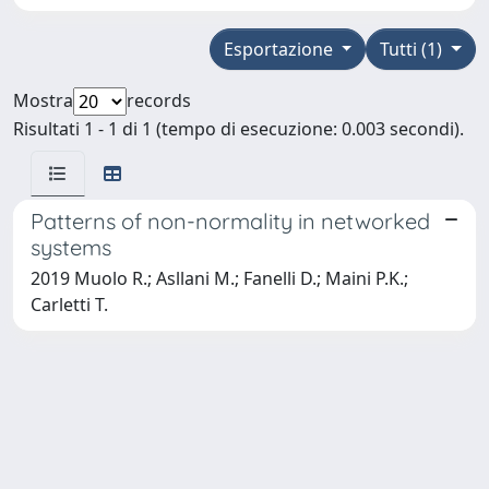
Esportazione
Tutti (1)
Mostra
records
Risultati 1 - 1 di 1 (tempo di esecuzione: 0.003 secondi).
Patterns of non-normality in networked
systems
2019 Muolo R.; Asllani M.; Fanelli D.; Maini P.K.;
Carletti T.