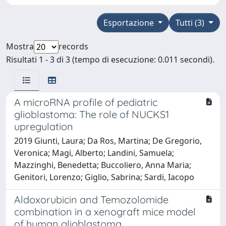
Esportazione
Tutti (3)
Mostra
records
Risultati 1 - 3 di 3 (tempo di esecuzione: 0.011 secondi).
A microRNA profile of pediatric
glioblastoma: The role of NUCKS1
upregulation
2019 Giunti, Laura; Da Ros, Martina; De Gregorio,
Veronica; Magi, Alberto; Landini, Samuela;
Mazzinghi, Benedetta; Buccoliero, Anna Maria;
Genitori, Lorenzo; Giglio, Sabrina; Sardi, Iacopo
Aldoxorubicin and Temozolomide
combination in a xenograft mice model
of human glioblastoma.