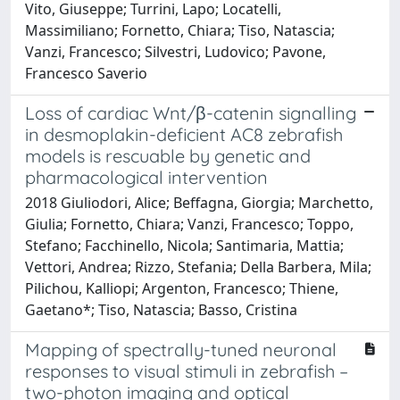
Vito, Giuseppe; Turrini, Lapo; Locatelli,
Massimiliano; Fornetto, Chiara; Tiso, Natascia;
Vanzi, Francesco; Silvestri, Ludovico; Pavone,
Francesco Saverio
Loss of cardiac Wnt/β-catenin signalling
in desmoplakin-deficient AC8 zebrafish
models is rescuable by genetic and
pharmacological intervention
2018 Giuliodori, Alice; Beffagna, Giorgia; Marchetto,
Giulia; Fornetto, Chiara; Vanzi, Francesco; Toppo,
Stefano; Facchinello, Nicola; Santimaria, Mattia;
Vettori, Andrea; Rizzo, Stefania; Della Barbera, Mila;
Pilichou, Kalliopi; Argenton, Francesco; Thiene,
Gaetano*; Tiso, Natascia; Basso, Cristina
Mapping of spectrally-tuned neuronal
responses to visual stimuli in zebrafish –
two-photon imaging and optical