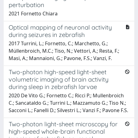
perturbation
2021 Fornetto Chiara
Optical mapping of neuronal activity
during seizures in zebrafish
2017 Turrini, L.; Fornetto, C.; Marchetto, G.;
Müllenbroich, M.C.; Tiso, N.; Vettori, A.; Resta, F.;
Masi, A.; Mannaioni, G.; Pavone, F.S.; Vanzi, F.
Two-photon high-speed light-sheet
volumetric imaging of brain activity
during sleep in zebrafish larvae
2020 De Vito G.; Fornetto C.; Ricci P.; Mullenbroich
C.; Sancataldo G.; Turrini L.; Mazzamuto G.; Tiso N.;
Sacconi L.; Fanelli D.; Silvestri L.; Vanzi F.; Pavone F.S.
Two-photon light-sheet microscopy for
high-speed whole-brain functional