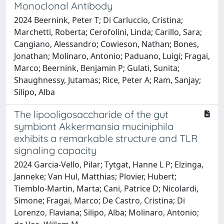
Monoclonal Antibody
2024 Beernink, Peter T; Di Carluccio, Cristina;
Marchetti, Roberta; Cerofolini, Linda; Carillo, Sara;
Cangiano, Alessandro; Cowieson, Nathan; Bones,
Jonathan; Molinaro, Antonio; Paduano, Luigi; Fragai,
Marco; Beernink, Benjamin P; Gulati, Sunita;
Shaughnessy, Jutamas; Rice, Peter A; Ram, Sanjay;
Silipo, Alba
The lipooligosaccharide of the gut
symbiont Akkermansia muciniphila
exhibits a remarkable structure and TLR
signaling capacity
2024 Garcia-Vello, Pilar; Tytgat, Hanne L P; Elzinga,
Janneke; Van Hul, Matthias; Plovier, Hubert;
Tiemblo-Martin, Marta; Cani, Patrice D; Nicolardi,
Simone; Fragai, Marco; De Castro, Cristina; Di
Lorenzo, Flaviana; Silipo, Alba; Molinaro, Antonio;