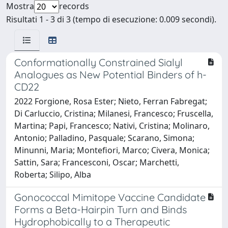
Mostra
records
Risultati 1 - 3 di 3 (tempo di esecuzione: 0.009 secondi).
Conformationally Constrained Sialyl
Analogues as New Potential Binders of h-
CD22
2022 Forgione, Rosa Ester; Nieto, Ferran Fabregat;
Di Carluccio, Cristina; Milanesi, Francesco; Fruscella,
Martina; Papi, Francesco; Nativi, Cristina; Molinaro,
Antonio; Palladino, Pasquale; Scarano, Simona;
Minunni, Maria; Montefiori, Marco; Civera, Monica;
Sattin, Sara; Francesconi, Oscar; Marchetti,
Roberta; Silipo, Alba
Gonococcal Mimitope Vaccine Candidate
Forms a Beta-Hairpin Turn and Binds
Hydrophobically to a Therapeutic