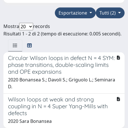
Esportazione
Tutti (2)
Mostra
records
Risultati 1 - 2 di 2 (tempo di esecuzione: 0.005 secondi).
Circular Wilson loops in defect N = 4 SYM:
phase transitions, double-scaling limits
and OPE expansions
2020 Bonansea S.; Davoli S.; Griguolo L.; Seminara
D.
Wilson loops at weak and strong
coupling in N = 4 Super Yang-Mills with
defects
2020 Sara Bonansea