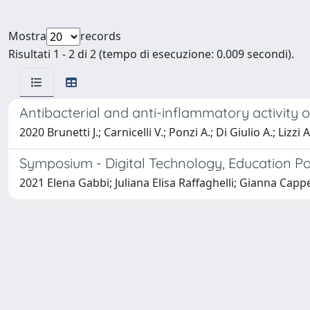
Mostra
records
Risultati 1 - 2 di 2 (tempo di esecuzione: 0.009 secondi).
Antibacterial and anti-inflammatory activity 
2020 Brunetti J.; Carnicelli V.; Ponzi A.; Di Giulio A.; Lizzi 
Symposium - Digital Technology, Education Po
2021 Elena Gabbi; Juliana Elisa Raffaghelli; Gianna Cappe