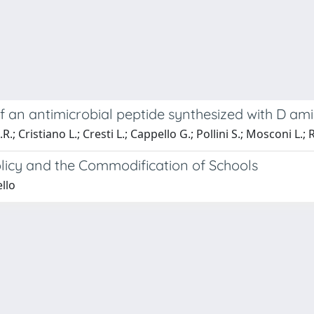
of an antimicrobial peptide synthesized with D am
A.R.; Cristiano L.; Cresti L.; Cappello G.; Pollini S.; Mosconi L.; 
licy and the Commodification of Schools
llo