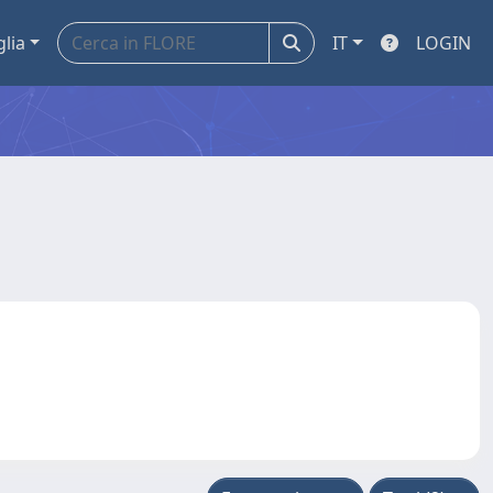
glia
IT
LOGIN