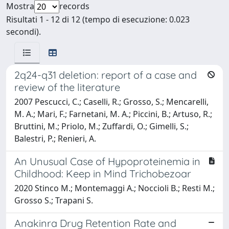
Mostra
records
Risultati 1 - 12 di 12 (tempo di esecuzione: 0.023
secondi).
2q24-q31 deletion: report of a case and
review of the literature
2007 Pescucci, C.; Caselli, R.; Grosso, S.; Mencarelli,
M. A.; Mari, F.; Farnetani, M. A.; Piccini, B.; Artuso, R.;
Bruttini, M.; Priolo, M.; Zuffardi, O.; Gimelli, S.;
Balestri, P.; Renieri, A.
An Unusual Case of Hypoproteinemia in
Childhood: Keep in Mind Trichobezoar
2020 Stinco M.; Montemaggi A.; Noccioli B.; Resti M.;
Grosso S.; Trapani S.
Anakinra Drug Retention Rate and