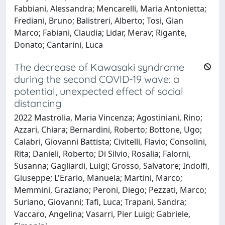
Fabbiani, Alessandra; Mencarelli, Maria Antonietta;
Frediani, Bruno; Balistreri, Alberto; Tosi, Gian
Marco; Fabiani, Claudia; Lidar, Merav; Rigante,
Donato; Cantarini, Luca
The decrease of Kawasaki syndrome
during the second COVID-19 wave: a
potential, unexpected effect of social
distancing
2022 Mastrolia, Maria Vincenza; Agostiniani, Rino;
Azzari, Chiara; Bernardini, Roberto; Bottone, Ugo;
Calabri, Giovanni Battista; Civitelli, Flavio; Consolini,
Rita; Danieli, Roberto; Di Silvio, Rosalia; Falorni,
Susanna; Gagliardi, Luigi; Grosso, Salvatore; Indolfi,
Giuseppe; L'Erario, Manuela; Martini, Marco;
Memmini, Graziano; Peroni, Diego; Pezzati, Marco;
Suriano, Giovanni; Tafi, Luca; Trapani, Sandra;
Vaccaro, Angelina; Vasarri, Pier Luigi; Gabriele,