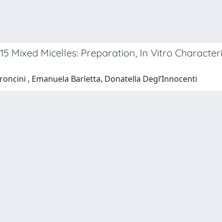
ixed Micelles: Preparation, In Vitro Characteriz
roncini , Emanuela Barletta, Donatella Degl’Innocenti