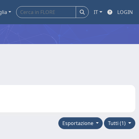
glia
IT
LOGIN
Esportazione
Tutti (1)