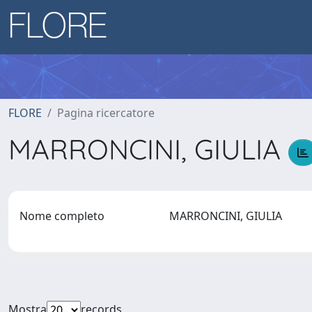
FLORE
Pagina ricercatore
MARRONCINI, GIULIA
Nome completo
MARRONCINI, GIULIA
Mostra
records