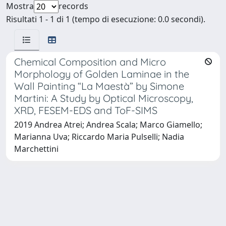
Mostra
records
Risultati 1 - 1 di 1 (tempo di esecuzione: 0.0 secondi).
Chemical Composition and Micro
Morphology of Golden Laminae in the
Wall Painting “La Maestà” by Simone
Martini: A Study by Optical Microscopy,
XRD, FESEM-EDS and ToF-SIMS
2019 Andrea Atrei; Andrea Scala; Marco Giamello;
Marianna Uva; Riccardo Maria Pulselli; Nadia
Marchettini