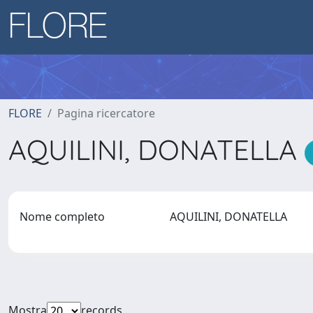
FLORE
Pagina ricercatore
AQUILINI, DONATELLA
Nome completo
AQUILINI, DONATELLA
Mostra
records