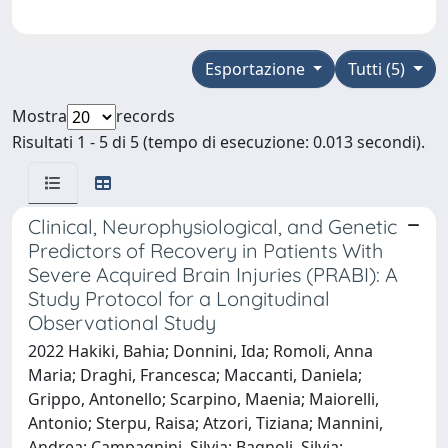
Esportazione
Tutti (5)
Mostra
records
Risultati 1 - 5 di 5 (tempo di esecuzione: 0.013 secondi).
Clinical, Neurophysiological, and Genetic
Predictors of Recovery in Patients With
Severe Acquired Brain Injuries (PRABI): A
Study Protocol for a Longitudinal
Observational Study
2022 Hakiki, Bahia; Donnini, Ida; Romoli, Anna
Maria; Draghi, Francesca; Maccanti, Daniela;
Grippo, Antonello; Scarpino, Maenia; Maiorelli,
Antonio; Sterpu, Raisa; Atzori, Tiziana; Mannini,
Andrea; Campagnini, Silvia; Bagnoli, Silvia;