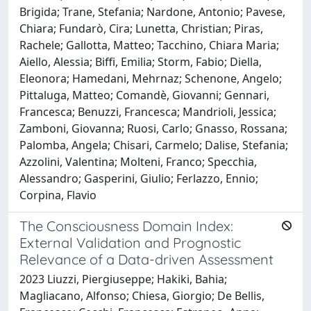
Brigida; Trane, Stefania; Nardone, Antonio; Pavese,
Chiara; Fundarò, Cira; Lunetta, Christian; Piras,
Rachele; Gallotta, Matteo; Tacchino, Chiara Maria;
Aiello, Alessia; Biffi, Emilia; Storm, Fabio; Diella,
Eleonora; Hamedani, Mehrnaz; Schenone, Angelo;
Pittaluga, Matteo; Comandè, Giovanni; Gennari,
Francesca; Benuzzi, Francesca; Mandrioli, Jessica;
Zamboni, Giovanna; Ruosi, Carlo; Gnasso, Rossana;
Palomba, Angela; Chisari, Carmelo; Dalise, Stefania;
Azzolini, Valentina; Molteni, Franco; Specchia,
Alessandro; Gasperini, Giulio; Ferlazzo, Ennio;
Corpina, Flavio
The Consciousness Domain Index:
External Validation and Prognostic
Relevance of a Data-driven Assessment
2023 Liuzzi, Piergiuseppe; Hakiki, Bahia;
Magliacano, Alfonso; Chiesa, Giorgio; De Bellis,