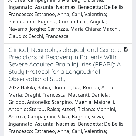
Ingannato, Assunta; Nacmias, Benedetta; De Bellis,
Francesco; Estraneo, Anna; Carli, Valentina;
Pasqualone, Eugenia; Comanducci, Angela;
Navarro, Jorghe; Carrozza, Maria Chiara; Macchi,
Claudio; Cecchi, Francesca
Clinical, Neurophysiological, and Genetic
Predictors of Recovery in Patients With
Severe Acquired Brain Injuries (PRABI): A
Study Protocol for a Longitudinal
Observational Study
2022 Hakiki, Bahia; Donnini, Ida; Romoli, Anna
Maria; Draghi, Francesca; Maccanti, Daniela;
Grippo, Antonello; Scarpino, Maenia; Maiorelli,
Antonio; Sterpu, Raisa; Atzori, Tiziana; Mannini,
Andrea; Campagnini, Silvia; Bagnoli, Silvia;
Ingannato, Assunta; Nacmias, Benedetta; De Bellis,
Francesco; Estraneo, Anna; Carli, Valentina;