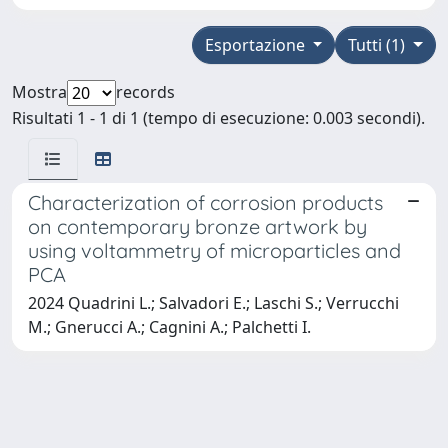
Esportazione
Tutti (1)
Mostra
records
Risultati 1 - 1 di 1 (tempo di esecuzione: 0.003 secondi).
Characterization of corrosion products
on contemporary bronze artwork by
using voltammetry of microparticles and
PCA
2024 Quadrini L.; Salvadori E.; Laschi S.; Verrucchi
M.; Gnerucci A.; Cagnini A.; Palchetti I.