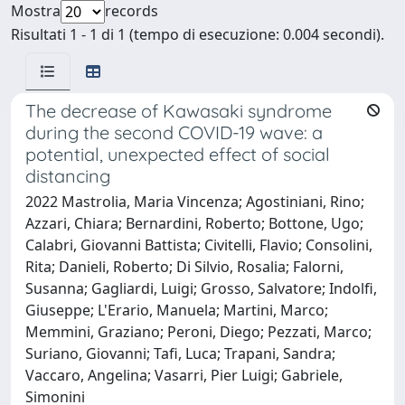
Mostra
records
Risultati 1 - 1 di 1 (tempo di esecuzione: 0.004 secondi).
The decrease of Kawasaki syndrome
during the second COVID-19 wave: a
potential, unexpected effect of social
distancing
2022 Mastrolia, Maria Vincenza; Agostiniani, Rino;
Azzari, Chiara; Bernardini, Roberto; Bottone, Ugo;
Calabri, Giovanni Battista; Civitelli, Flavio; Consolini,
Rita; Danieli, Roberto; Di Silvio, Rosalia; Falorni,
Susanna; Gagliardi, Luigi; Grosso, Salvatore; Indolfi,
Giuseppe; L'Erario, Manuela; Martini, Marco;
Memmini, Graziano; Peroni, Diego; Pezzati, Marco;
Suriano, Giovanni; Tafi, Luca; Trapani, Sandra;
Vaccaro, Angelina; Vasarri, Pier Luigi; Gabriele,
Simonini