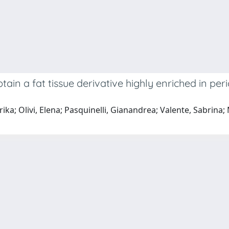
n a fat tissue derivative highly enriched in per
ika; Olivi, Elena; Pasquinelli, Gianandrea; Valente, Sabrina;