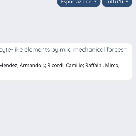
Esportazione
Tutti (1)
icyte-like elements by mild mechanical forces
 Mendez, Armando J.; Ricordi, Camillo; Raffaini, Mirco;