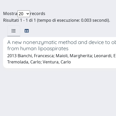
Mostra
records
Risultati 1 - 1 di 1 (tempo di esecuzione: 0.003 secondi).
A new nonenzymatic method and device to obtai
from human lipoaspirates
2013 Bianchi, Francesca; Maioli, Margherita; Leonardi, Er
Tremolada, Carlo; Ventura, Carlo