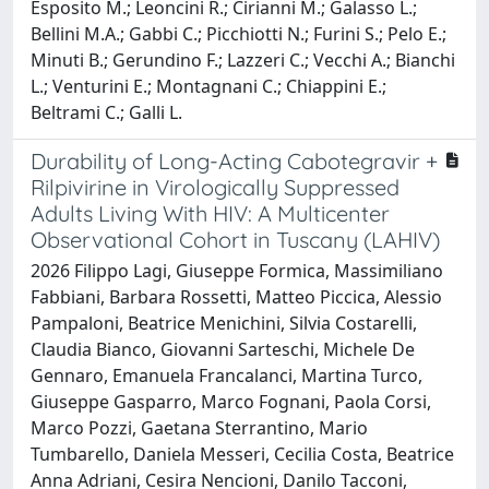
Esposito M.; Leoncini R.; Cirianni M.; Galasso L.;
Bellini M.A.; Gabbi C.; Picchiotti N.; Furini S.; Pelo E.;
Minuti B.; Gerundino F.; Lazzeri C.; Vecchi A.; Bianchi
L.; Venturini E.; Montagnani C.; Chiappini E.;
Beltrami C.; Galli L.
Durability of Long-Acting Cabotegravir +
Rilpivirine in Virologically Suppressed
Adults Living With HIV: A Multicenter
Observational Cohort in Tuscany (LAHIV)
2026 Filippo Lagi, Giuseppe Formica, Massimiliano
Fabbiani, Barbara Rossetti, Matteo Piccica, Alessio
Pampaloni, Beatrice Menichini, Silvia Costarelli,
Claudia Bianco, Giovanni Sarteschi, Michele De
Gennaro, Emanuela Francalanci, Martina Turco,
Giuseppe Gasparro, Marco Fognani, Paola Corsi,
Marco Pozzi, Gaetana Sterrantino, Mario
Tumbarello, Daniela Messeri, Cecilia Costa, Beatrice
Anna Adriani, Cesira Nencioni, Danilo Tacconi,