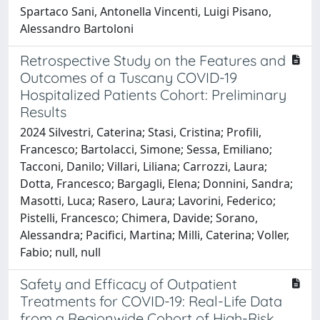
Spartaco Sani, Antonella Vincenti, Luigi Pisano,
Alessandro Bartoloni
Retrospective Study on the Features and
Outcomes of a Tuscany COVID-19
Hospitalized Patients Cohort: Preliminary
Results
2024 Silvestri, Caterina; Stasi, Cristina; Profili,
Francesco; Bartolacci, Simone; Sessa, Emiliano;
Tacconi, Danilo; Villari, Liliana; Carrozzi, Laura;
Dotta, Francesco; Bargagli, Elena; Donnini, Sandra;
Masotti, Luca; Rasero, Laura; Lavorini, Federico;
Pistelli, Francesco; Chimera, Davide; Sorano,
Alessandra; Pacifici, Martina; Milli, Caterina; Voller,
Fabio; null, null
Safety and Efficacy of Outpatient
Treatments for COVID-19: Real-Life Data
from a Regionwide Cohort of High-Risk