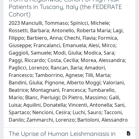
Patients in Tuscany, Italy (the FEDERATE
Cohort)
2023 Manciulli, Tommaso; Spinicci, Michele;
Rossetti, Barbara; Antonello, Roberta Maria; Lagi,
Filippo; Barbiero, Anna; Chechi, Flavia; Formica,
Giuseppe; Francalanci, Emanuela; Alesi, Mirco;
Gaggioli, Samuele; Modi, Giulia; Modica, Sara;
Paggi, Riccardo; Costa, Cecilia; Morea, Alessandra;
Paglicci, Lorenzo; Rancan, Ilaria; Amadori,
Francesco; Tamborrino, Agnese; Tilli, Marta;
Bandini, Giulia; Pignone, Alberto Moggi; Valoriani,
Beatrice; Montagnani, Francesca; Tumbarello,
Mario; Blanc, Pierluigi; Di Pietro, Massimo; Galli,
Luisa; Aquilini, Donatella; Vincenti, Antonella; Sani,
Spartaco; Nencioni, Cesira; Luchi, Sauro; Tacconi,
Danilo; Zammarchi, Lorenzo; Bartoloni, Alessandro
The Uprise of Human Leishmaniasis in