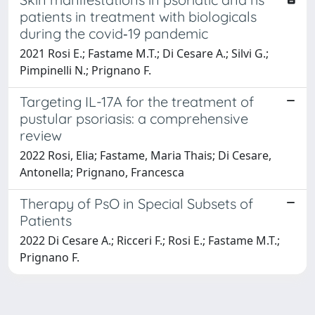
patients in treatment with biologicals
during the covid‐19 pandemic
2021 Rosi E.; Fastame M.T.; Di Cesare A.; Silvi G.;
Pimpinelli N.; Prignano F.
Targeting IL-17A for the treatment of
pustular psoriasis: a comprehensive
review
2022 Rosi, Elia; Fastame, Maria Thais; Di Cesare,
Antonella; Prignano, Francesca
Therapy of PsO in Special Subsets of
Patients
2022 Di Cesare A.; Ricceri F.; Rosi E.; Fastame M.T.;
Prignano F.