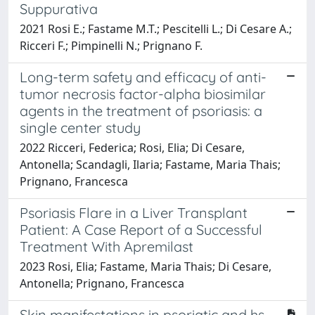
Suppurativa
2021 Rosi E.; Fastame M.T.; Pescitelli L.; Di Cesare A.;
Ricceri F.; Pimpinelli N.; Prignano F.
Long-term safety and efficacy of anti-
tumor necrosis factor-alpha biosimilar
agents in the treatment of psoriasis: a
single center study
2022 Ricceri, Federica; Rosi, Elia; Di Cesare,
Antonella; Scandagli, Ilaria; Fastame, Maria Thais;
Prignano, Francesca
Psoriasis Flare in a Liver Transplant
Patient: A Case Report of a Successful
Treatment With Apremilast
2023 Rosi, Elia; Fastame, Maria Thais; Di Cesare,
Antonella; Prignano, Francesca
Skin manifestations in psoriatic and hs