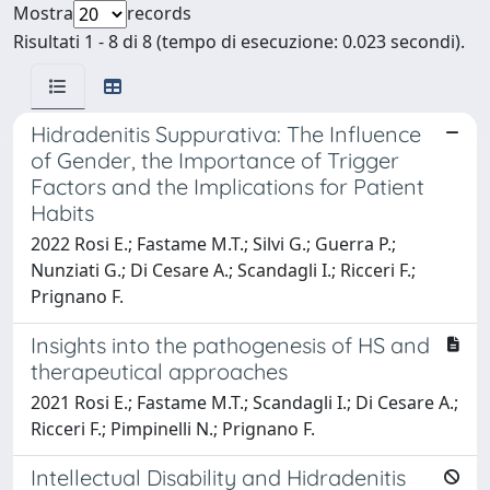
Mostra
records
Risultati 1 - 8 di 8 (tempo di esecuzione: 0.023 secondi).
Hidradenitis Suppurativa: The Influence
of Gender, the Importance of Trigger
Factors and the Implications for Patient
Habits
2022 Rosi E.; Fastame M.T.; Silvi G.; Guerra P.;
Nunziati G.; Di Cesare A.; Scandagli I.; Ricceri F.;
Prignano F.
Insights into the pathogenesis of HS and
therapeutical approaches
2021 Rosi E.; Fastame M.T.; Scandagli I.; Di Cesare A.;
Ricceri F.; Pimpinelli N.; Prignano F.
Intellectual Disability and Hidradenitis