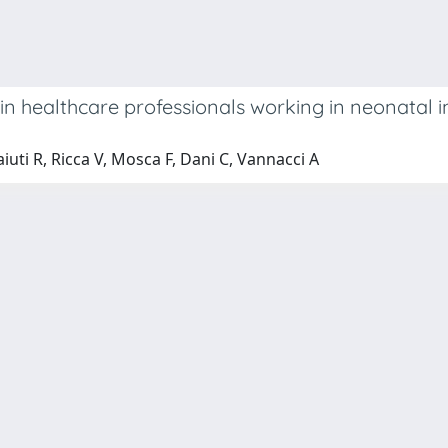
n healthcare professionals working in neonatal i
uti R, Ricca V, Mosca F, Dani C, Vannacci A