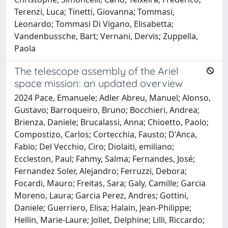
Terenzi, Luca; Tinetti, Giovanna; Tommasi,
Leonardo; Tommasi Di Vigano, Elisabetta;
Vandenbussche, Bart; Vernani, Dervis; Zuppella,
Paola
The telescope assembly of the Ariel
space mission: an updated overview
2024 Pace, Emanuele; Adler Abreu, Manuel; Alonso,
Gustavo; Barroqueiro, Bruno; Bocchieri, Andrea;
Brienza, Daniele; Brucalassi, Anna; Chioetto, Paolo;
Compostizo, Carlos; Cortecchia, Fausto; D'Anca,
Fabio; Del Vecchio, Ciro; Diolaiti, emiliano;
Eccleston, Paul; Fahmy, Salma; Fernandes, José;
Fernandez Soler, Alejandro; Ferruzzi, Debora;
Focardi, Mauro; Freitas, Sara; Galy, Camille; Garcia
Moreno, Laura; Garcia Perez, Andres; Gottini,
Daniele; Guerriero, Elisa; Halain, Jean-Philippe;
Hellin, Marie-Laure; Jollet, Delphine; Lilli, Riccardo;