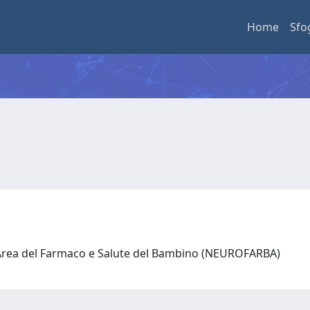
Home
Sfo
 Area del Farmaco e Salute del Bambino (NEUROFARBA)