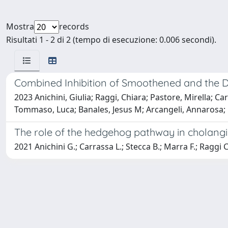
Mostra
records
Risultati 1 - 2 di 2 (tempo di esecuzione: 0.006 secondi).
Combined Inhibition of Smoothened and the 
2023 Anichini, Giulia; Raggi, Chiara; Pastore, Mirella; Ca
Tommaso, Luca; Banales, Jesus M; Arcangeli, Annarosa; 
The role of the hedgehog pathway in cholan
2021 Anichini G.; Carrassa L.; Stecca B.; Marra F.; Raggi C