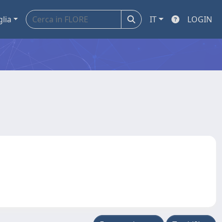
glia
IT
LOGIN