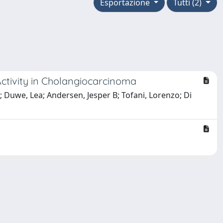
Esportazione
Tutti (2)
tivity in Cholangiocarcinoma
no; Duwe, Lea; Andersen, Jesper B; Tofani, Lorenzo; Di