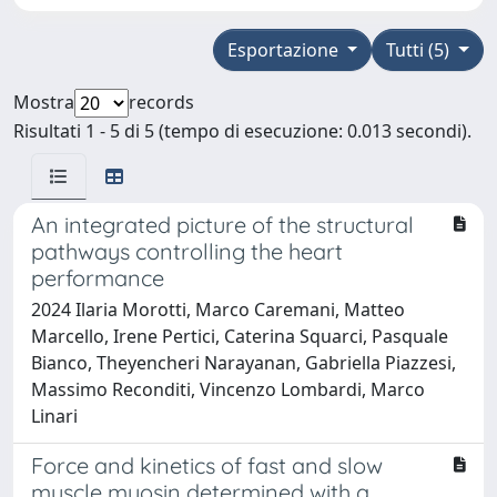
Esportazione
Tutti (5)
Mostra
records
Risultati 1 - 5 di 5 (tempo di esecuzione: 0.013 secondi).
An integrated picture of the structural
pathways controlling the heart
performance
2024 Ilaria Morotti, Marco Caremani, Matteo
Marcello, Irene Pertici, Caterina Squarci, Pasquale
Bianco, Theyencheri Narayanan, Gabriella Piazzesi,
Massimo Reconditi, Vincenzo Lombardi, Marco
Linari
Force and kinetics of fast and slow
muscle myosin determined with a