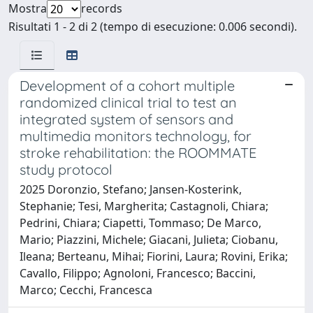
Mostra
records
Risultati 1 - 2 di 2 (tempo di esecuzione: 0.006 secondi).
Development of a cohort multiple
randomized clinical trial to test an
integrated system of sensors and
multimedia monitors technology, for
stroke rehabilitation: the ROOMMATE
study protocol
2025 Doronzio, Stefano; Jansen-Kosterink,
Stephanie; Tesi, Margherita; Castagnoli, Chiara;
Pedrini, Chiara; Ciapetti, Tommaso; De Marco,
Mario; Piazzini, Michele; Giacani, Julieta; Ciobanu,
Ileana; Berteanu, Mihai; Fiorini, Laura; Rovini, Erika;
Cavallo, Filippo; Agnoloni, Francesco; Baccini,
Marco; Cecchi, Francesca