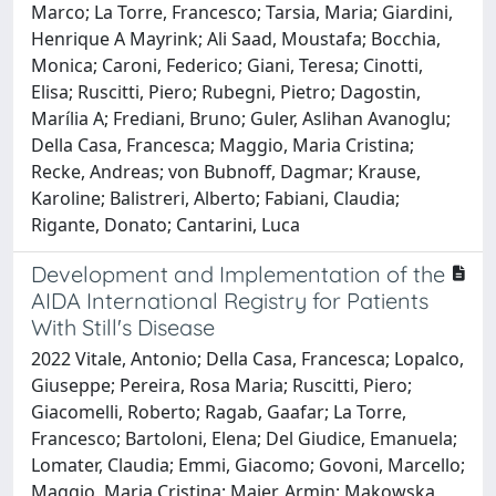
Marco; La Torre, Francesco; Tarsia, Maria; Giardini,
Henrique A Mayrink; Ali Saad, Moustafa; Bocchia,
Monica; Caroni, Federico; Giani, Teresa; Cinotti,
Elisa; Ruscitti, Piero; Rubegni, Pietro; Dagostin,
Marília A; Frediani, Bruno; Guler, Aslihan Avanoglu;
Della Casa, Francesca; Maggio, Maria Cristina;
Recke, Andreas; von Bubnoff, Dagmar; Krause,
Karoline; Balistreri, Alberto; Fabiani, Claudia;
Rigante, Donato; Cantarini, Luca
Development and Implementation of the
AIDA International Registry for Patients
With Still's Disease
2022 Vitale, Antonio; Della Casa, Francesca; Lopalco,
Giuseppe; Pereira, Rosa Maria; Ruscitti, Piero;
Giacomelli, Roberto; Ragab, Gaafar; La Torre,
Francesco; Bartoloni, Elena; Del Giudice, Emanuela;
Lomater, Claudia; Emmi, Giacomo; Govoni, Marcello;
Maggio, Maria Cristina; Maier, Armin; Makowska,