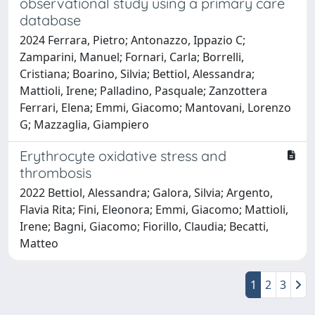
observational study using a primary care
database
2024 Ferrara, Pietro; Antonazzo, Ippazio C;
Zamparini, Manuel; Fornari, Carla; Borrelli,
Cristiana; Boarino, Silvia; Bettiol, Alessandra;
Mattioli, Irene; Palladino, Pasquale; Zanzottera
Ferrari, Elena; Emmi, Giacomo; Mantovani, Lorenzo
G; Mazzaglia, Giampiero
Erythrocyte oxidative stress and
thrombosis
2022 Bettiol, Alessandra; Galora, Silvia; Argento,
Flavia Rita; Fini, Eleonora; Emmi, Giacomo; Mattioli,
Irene; Bagni, Giacomo; Fiorillo, Claudia; Becatti,
Matteo
1
2
3