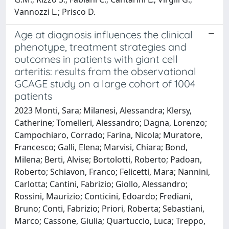
Vannozzi L.; Prisco D.
Age at diagnosis influences the clinical
phenotype, treatment strategies and
outcomes in patients with giant cell
arteritis: results from the observational
GCAGE study on a large cohort of 1004
patients
2023 Monti, Sara; Milanesi, Alessandra; Klersy,
Catherine; Tomelleri, Alessandro; Dagna, Lorenzo;
Campochiaro, Corrado; Farina, Nicola; Muratore,
Francesco; Galli, Elena; Marvisi, Chiara; Bond,
Milena; Berti, Alvise; Bortolotti, Roberto; Padoan,
Roberto; Schiavon, Franco; Felicetti, Mara; Nannini,
Carlotta; Cantini, Fabrizio; Giollo, Alessandro;
Rossini, Maurizio; Conticini, Edoardo; Frediani,
Bruno; Conti, Fabrizio; Priori, Roberta; Sebastiani,
Marco; Cassone, Giulia; Quartuccio, Luca; Treppo,