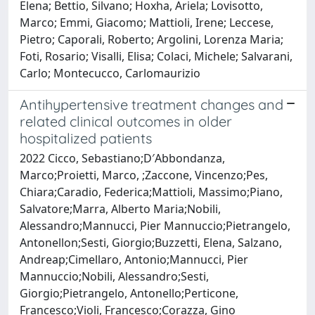
Elena; Bettio, Silvano; Hoxha, Ariela; Lovisotto,
Marco; Emmi, Giacomo; Mattioli, Irene; Leccese,
Pietro; Caporali, Roberto; Argolini, Lorenza Maria;
Foti, Rosario; Visalli, Elisa; Colaci, Michele; Salvarani,
Carlo; Montecucco, Carlomaurizio
Antihypertensive treatment changes and
related clinical outcomes in older
hospitalized patients
2022 Cicco, Sebastiano;D′Abbondanza,
Marco;Proietti, Marco, ;Zaccone, Vincenzo;Pes,
Chiara;Caradio, Federica;Mattioli, Massimo;Piano,
Salvatore;Marra, Alberto Maria;Nobili,
Alessandro;Mannucci, Pier Mannuccio;Pietrangelo,
Antonellon;Sesti, Giorgio;Buzzetti, Elena, Salzano,
Andreap;Cimellaro, Antonio;Mannucci, Pier
Mannuccio;Nobili, Alessandro;Sesti,
Giorgio;Pietrangelo, Antonello;Perticone,
Francesco;Violi, Francesco;Corazza, Gino