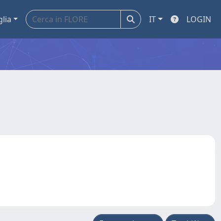
glia
IT
LOGIN