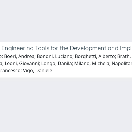
d Engineering Tools for the Development and Imp
aolo; Boeri, Andrea; Bononi, Luciano; Borghetti, Alberto; Bra
; Leoni, Giovanni; Longo, Danila; Milano, Michela; Napolitano
 Francesco; Vigo, Daniele