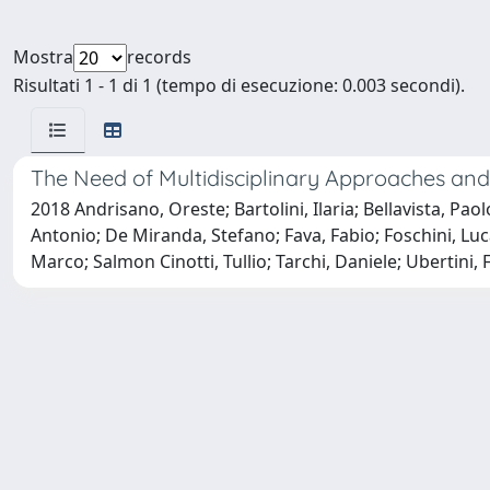
Mostra
records
Risultati 1 - 1 di 1 (tempo di esecuzione: 0.003 secondi).
The Need of Multidisciplinary Approaches an
2018 Andrisano, Oreste; Bartolini, Ilaria; Bellavista, P
Antonio; De Miranda, Stefano; Fava, Fabio; Foschini, Luca
Marco; Salmon Cinotti, Tullio; Tarchi, Daniele; Ubertini,