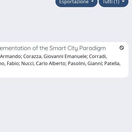
Esportazione
Tutti (1)
lementation of the Smart City Paradigm
th, Armando; Corazza, Giovanni Emanuele; Corradi,
, Fabio; Nucci, Carlo Alberto; Pasolini, Gianni; Patella,