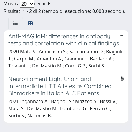
Mostra
records
Risultati 1 - 2 di 2 (tempo di esecuzione: 0.008 secondi).
Anti-MAG IgM: differences in antibody
tests and correlation with clinical findings
2020 Mata S.; Ambrosini S.; Saccomanno D.; Biagioli
T.; Carpo M.; Amantini A.; Giannini F.; Barilaro A.;
Toscani L.; Del Mastio M.; Comi G.P.; Sorbi S.
Neurofilament Light Chain and
Intermediate HTT Alleles as Combined
Biomarkers in Italian ALS Patients
2021 Ingannato A.; Bagnoli S.; Mazzeo S.; Bessi V.;
Mata S.; Del Mastio M.; Lombardi G.; Ferrari C.;
Sorbi S.; Nacmias B.