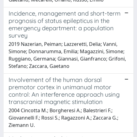
Incidence, management and short-term
prognosis of status epilepticus in the
emergency department: a population
survey
2019 Nazerian, Peiman; Lazzeretti, Delia; Vanni,
Simone; Donnarumma, Emilia; Magazzini, Simone;
Ruggiano, Germana; Giannasi, Gianfranco; Grifoni,
Stefano; Zaccara, Gaetano
Involvement of the human dorsal
premotor cortex in unimanual motor
control: An interference approach using
transcranial magnetic stimulation
2004 Cincotta M.; Borgheresi A.; Balestrieri F.;
Giovannelli F.; Rossi S.; Ragazzoni A.; Zaccara G.;
Ziemann U.