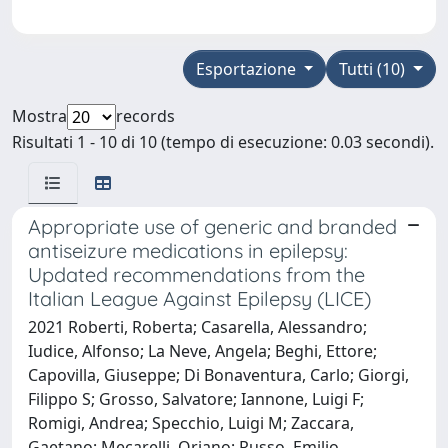
Esportazione
Tutti (10)
Mostra
records
Risultati 1 - 10 di 10 (tempo di esecuzione: 0.03 secondi).
Appropriate use of generic and branded
antiseizure medications in epilepsy:
Updated recommendations from the
Italian League Against Epilepsy (LICE)
2021 Roberti, Roberta; Casarella, Alessandro;
Iudice, Alfonso; La Neve, Angela; Beghi, Ettore;
Capovilla, Giuseppe; Di Bonaventura, Carlo; Giorgi,
Filippo S; Grosso, Salvatore; Iannone, Luigi F;
Romigi, Andrea; Specchio, Luigi M; Zaccara,
Gaetano; Mecarelli, Oriano; Russo, Emilio