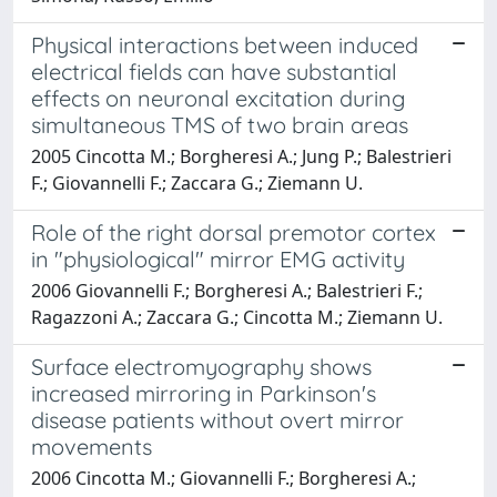
Physical interactions between induced
electrical fields can have substantial
effects on neuronal excitation during
simultaneous TMS of two brain areas
2005 Cincotta M.; Borgheresi A.; Jung P.; Balestrieri
F.; Giovannelli F.; Zaccara G.; Ziemann U.
Role of the right dorsal premotor cortex
in "physiological" mirror EMG activity
2006 Giovannelli F.; Borgheresi A.; Balestrieri F.;
Ragazzoni A.; Zaccara G.; Cincotta M.; Ziemann U.
Surface electromyography shows
increased mirroring in Parkinson's
disease patients without overt mirror
movements
2006 Cincotta M.; Giovannelli F.; Borgheresi A.;