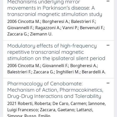
Mechanisms underlying mirror
movements in Parkinson's disease: A
transcranial magnetic stimulation study
2006 Cincotta M.; Borgheresi A.; Balestrieri F.;
Giovannelli F.; Ragazzoni A.; Vanni P.; Benvenuti F.;
Zaccara G.; Ziemann U.
Modulatory effects of high-frequency
repetitive transcranial magnetic
stimulation on the ipsilateral silent period
2006 Cincotta M.; Giovannelli F.; Borgheresi A.;
Balestrieri F.; Zaccara G.; Inghilleri M.; Berardelli A.
Pharmacology of Cenobamate:
Mechanism of Action, Pharmacokinetics,
Drug-Drug Interactions and Tolerability
2021 Roberti, Roberta; De Caro, Carmen; Iannone,
Luigi Francesco; Zaccara, Gaetano; Lattanzi,
Simona; Russo, Emilio