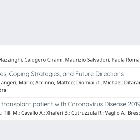
Mazzinghi, Calogero Cirami, Maurizio Salvadori, Paola Rom
es, Coping Strategies, and Future Directions
angeri, Mario; Accinno, Matteo; Diomiaiuti, Michael; Ditaran
dra
 transplant patient with Coronavirus Disease 201
Tilli M.; Cavallo A.; Xhaferi B.; Cutruzzula R.; Vaglio A.; Bresci