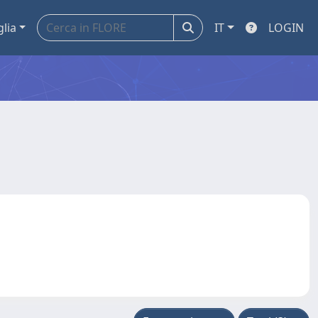
glia
IT
LOGIN