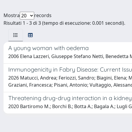
Mostra
records
Risultati 1 - 3 di 3 (tempo di esecuzione: 0.001 secondi).
A young woman with oedema
2006 Elena Lazzeri, Giuseppe Stefano Netti, Benedetta 
Immunogenicity in Fabry Disease: Current Issu
2026 Matucci, Andrea; Feriozzi, Sandro; Biagini, Elena; M
Graziani, Francesca; Pisani, Antonio; Vultaggio, Alessan
Threatening drug-drug interaction in a kidney
2020 Bartiromo M.; Borchi B.; Botta A.; Bagala A.; Lugli G.; 